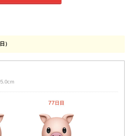
8日）
.0cm