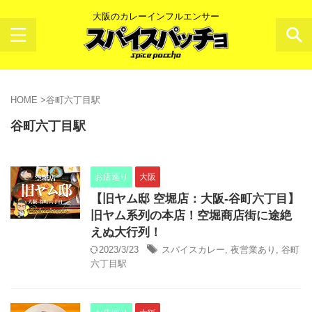
大阪のカレーインフルエンサー
HOME
>
谷町六丁目駅
谷町六丁目駅
お店巡り
大阪
【旧ヤム邸 空堀店：大阪-谷町六丁目】
旧ヤム系列の本店！空堀商店街に途絶
えぬ大行列！
2023/3/23
スパイスカレー
,
夜営業あり
,
谷町
六丁目駅