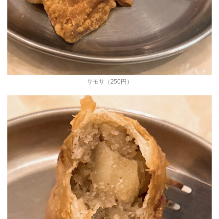
サモサ（250円）