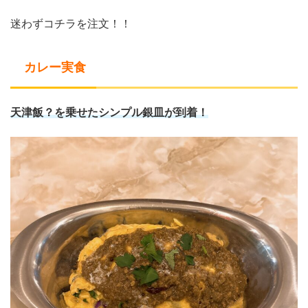
迷わずコチラを注文！！
カレー実食
天津飯？を乗せたシンプル銀皿が到着！