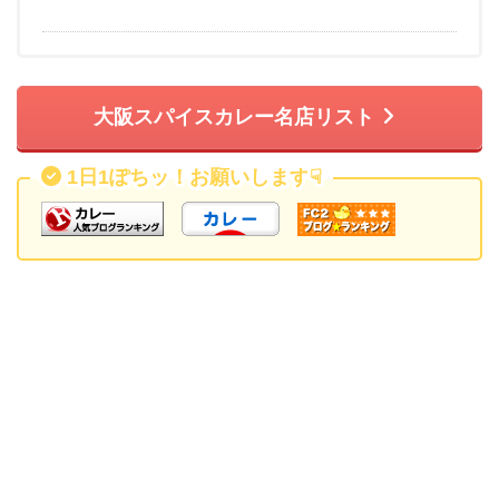
大阪スパイスカレー名店リスト
1日1ぽちッ！お願いします
☟