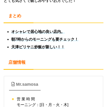
とても気さくで親しみやすいお方でした！
まとめ
オシャレで居心地の良い店内。
朝7時からのモーニングも要チェック！
天津ビリヤニ炒飯が新しい！！
店舗情報
Mr.samosa
営 業 時 間
モーニング：[日・月・火・木]