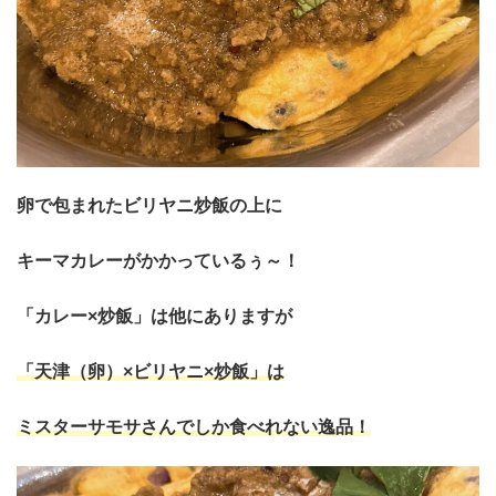
卵で包まれたビリヤニ炒飯の上に
キーマカレーがかかっているぅ～！
「カレー×炒飯」は他にありますが
「天津（卵）×ビリヤニ×炒飯」は
ミスターサモサさんでしか食べれない逸品！