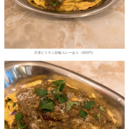
天津ビリヤニ炒飯カレーあり（800円）