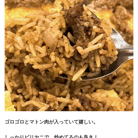
ゴロゴロとマトン肉が入っていて嬉しい。
しっかりビリヤニで、炒めてるのも良き！