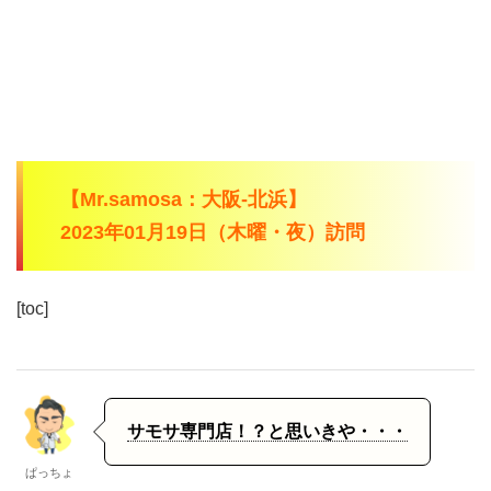
【Mr.samosa：大阪-北浜】
2023年01月19日（木曜・夜）訪問
[toc]
サモサ専門店！？と思いきや・・・
ぱっちょ