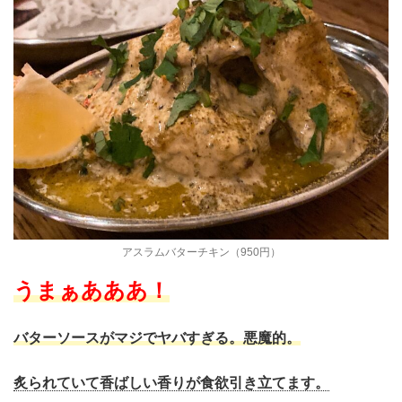
アスラムバターチキン（950円）
うまぁあああ！
バターソースがマジでヤバすぎる。悪魔的。
炙られていて香ばしい香りが食欲引き立てます。