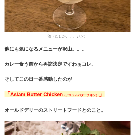
酒（たしか、、、ジン）
他にも気になるメニューが沢山。。。
カレー食う前から再訪決定ですわぁコレ。
そしてこの日一番感動したのが
「
」
Aslam Butter Chicken
（アスラムバターチキン）
オールドデリーのストリートフードとのこと。