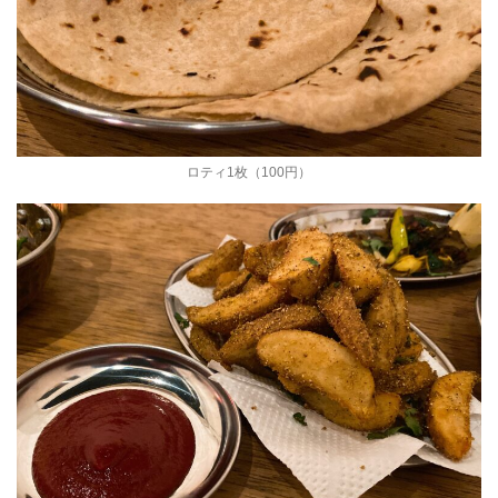
ロティ1枚（100円）