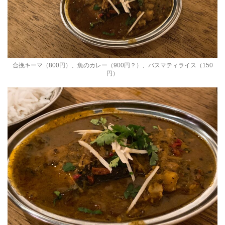
合挽キーマ（800円）、魚のカレー（900円？）、バスマティライス（150
円）