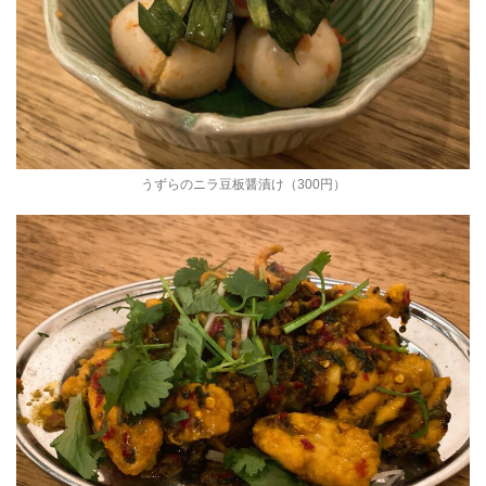
うずらのニラ豆板醤漬け（300円）