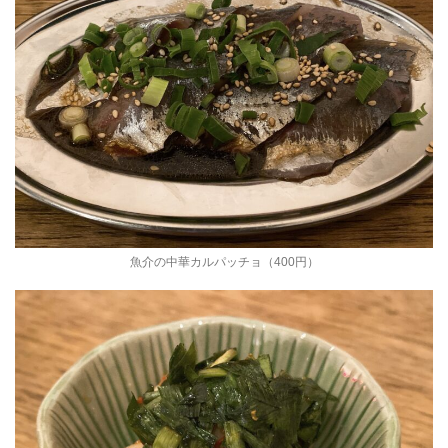
魚介の中華カルパッチョ（400円）