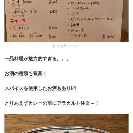
ドリンクメニュー
一品料理が魅力的すぎる。。。
お酒の種類も豊富！
スパイスを使用したお酒もあり〼
とりあえずカレーの前にアラカルト注文～！