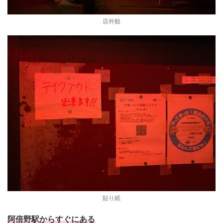
店外観
貼り紙
阿倍野駅からすぐにある