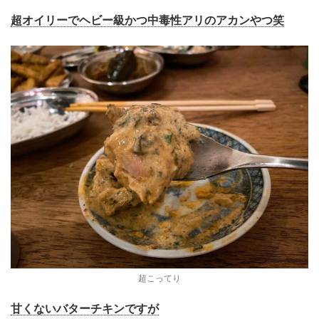
超オイリーでヘビー級かつ中毒性アリのアカンやつ笑
超こってり
甘くないバターチキンですが