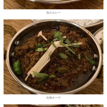
魚のカレー
合挽キーマ