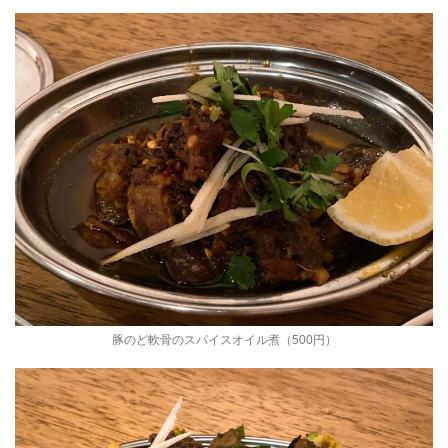
豚のど軟骨のスパイスオイル煮（500円）