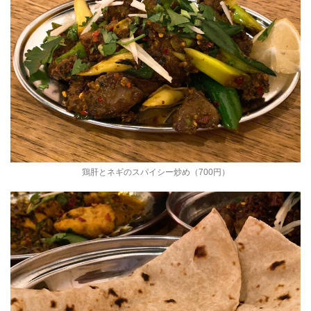
鶏肝とネギのスパイシー炒め（700円）