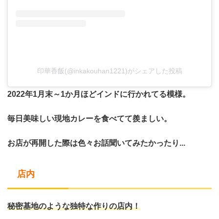
印華香飯(@inkakouhan1221)がシェアした投稿
2022年1月末～1か月ほどインドに行かれてる模様。
毎日美味しい現地カレーを食べてて羨ましい。
お店が再開した際は色々お話聞いてみたかったり...
店内
秘密基地のような独特な作りの店内！