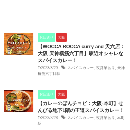
お店巡り
大阪
【WOCCA ROCCA curry and 天六店：
大阪-天神橋筋六丁目】駅近オシャレな
スパイスカレー！
2023/3/29
スパイスカレー
,
夜営業あり
,
天神
橋筋六丁目駅
お店巡り
大阪
【カレーのぼんチョビ：大阪-本町】せ
んびる地下1階の王道スパイスカレー！
2023/3/28
スパイスカレー
,
夜営業あり
,
本町
駅