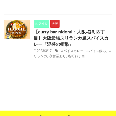
お店巡り
大阪
【curry bar nidomi：大阪-谷町四丁
目】大阪最強スリランカ風スパイスカ
レー「混盛の衝撃」
2023/3/17
スパイスカレー
,
スパイス飲み
,
ス
リランカ
,
夜営業あり
,
谷町四丁目