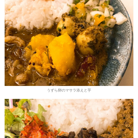
うずら卵のマサラ添えと芋