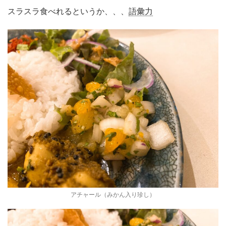
スラスラ食べれるというか、、、
語彙力
アチャール（みかん入り珍し）