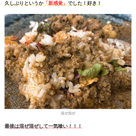
久しぶりというか
「新感覚」
でした！好き！
混ぜ混ぜ
最後は混ぜ混ぜして一気喰い！！！