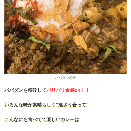
パパダン粉砕
パパダンを粉砕して
パリパリ食感on！！
いろんな味が素晴らしく”混ざり合って”
こんなにも食べてて楽しいカレーは