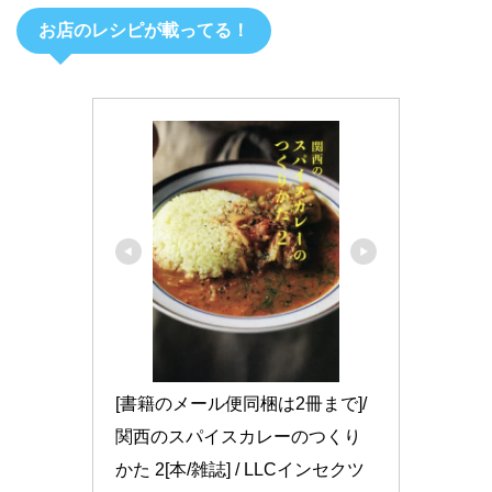
お店のレシピが載ってる！
[書籍のメール便同梱は2冊まで]/
関西のスパイスカレーのつくり
かた 2[本/雑誌] / LLCインセクツ