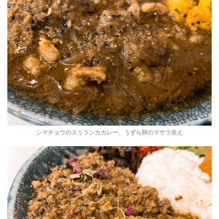
シマチョウのスリランカカレー、うずら卵のマサラ添え