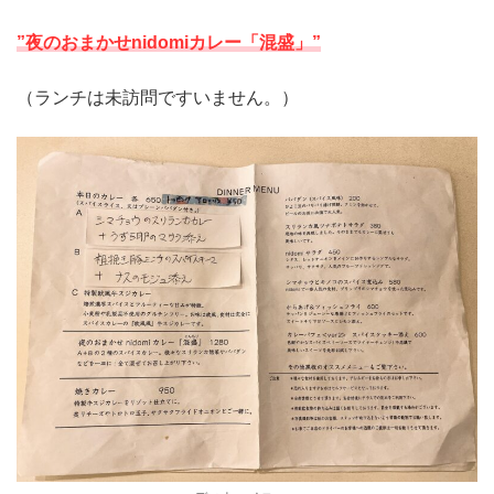
”夜のおまかせnidomiカレー「混盛」”
（ランチは未訪問ですいません。）