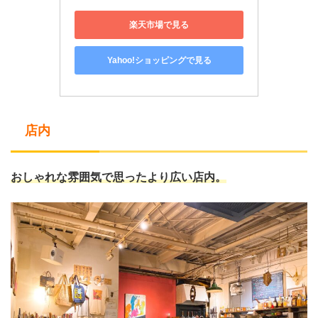
楽天市場で見る
Yahoo!ショッピングで見る
店内
おしゃれな雰囲気で思ったより広い店内。