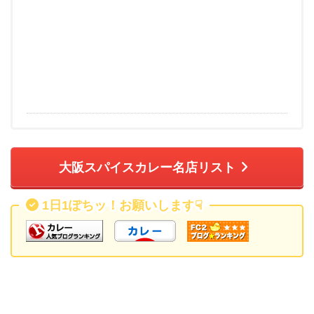
大阪スパイスカレー名店リスト
1日1ぽちッ！お願いします
☟