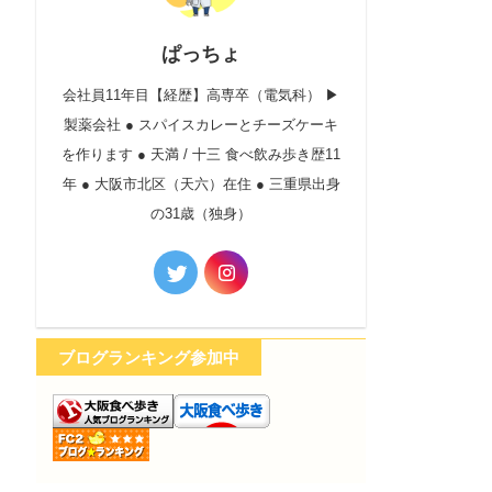
ぱっちょ
会社員11年目【経歴】高専卒（電気科） ▶︎
製薬会社 ● スパイスカレーとチーズケーキ
を作ります ● 天満 / 十三 食べ飲み歩き歴11
年 ● 大阪市北区（天六）在住 ● 三重県出身
の31歳（独身）
ブログランキング参加中