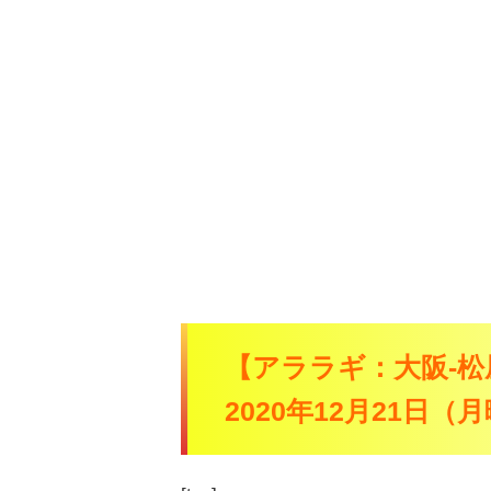
【アララギ：大阪-松
2020年12月21日