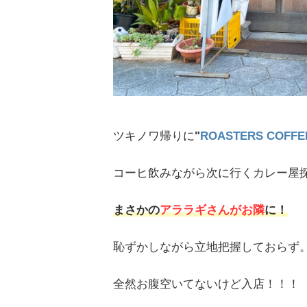
ツキノワ帰りに
"
ROASTERS COFFE
コーヒ飲みながら次に行くカレー屋
まさかの
アララギさんがお隣
に！
恥ずかしながら立地把握しておらず
全然お腹空いてないけど入店！！！