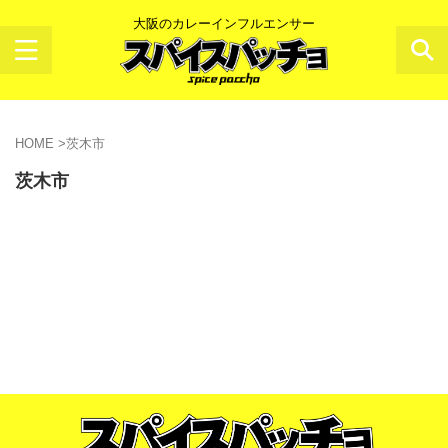
大阪のカレーインフルエンサー
HOME
>
茨木市
茨木市