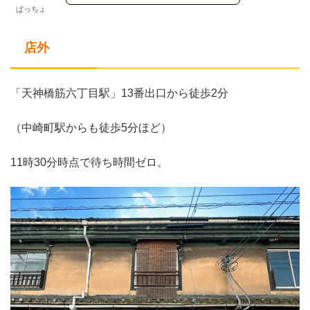
ぱっちょ
店外
「天神橋筋六丁目駅」13番出口から徒歩2分
（中崎町駅からも徒歩5分ほど）
11時30分時点で待ち時間ゼロ。