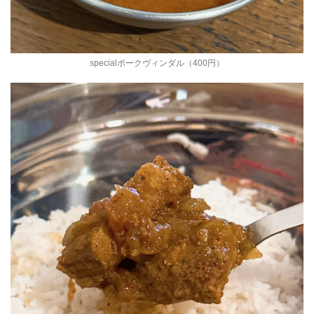
specialポークヴィンダル（400円）