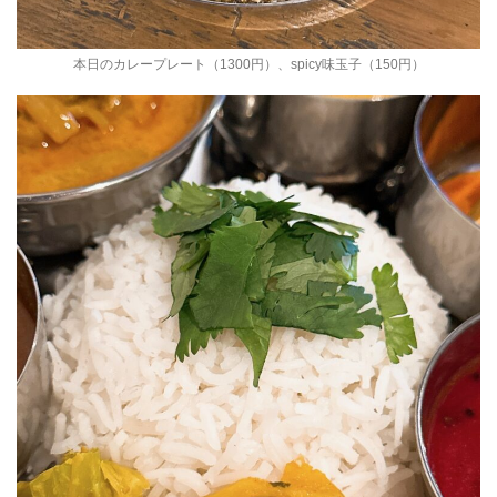
本日のカレープレート（1300円）、spicy味玉子（150円）