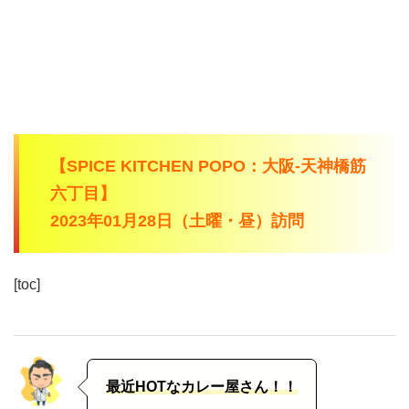
【SPICE KITCHEN POPO：大阪-天神橋筋
六丁目】
2023年01月28日（土曜・昼）訪問
[toc]
最近HOTなカレー屋さん！！