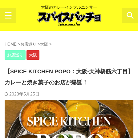
大阪のカレーインフルエンサー
HOME
>
お店巡り
>
大阪
>
お店巡り
大阪
【SPICE KITCHEN POPO：大阪-天神橋筋六丁目】
カレーと焼き菓子のお店が爆誕！
2023年5月25日