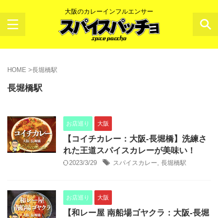
大阪のカレーインフルエンサー
HOME
>
長堀橋駅
長堀橋駅
お店巡り
大阪
【コイチカレー：大阪-長堀橋】洗練さ
れた王道スパイスカレーが美味い！
2023/3/29
スパイスカレー
,
長堀橋駅
お店巡り
大阪
【和レー屋 南船場ゴヤクラ：大阪-長堀