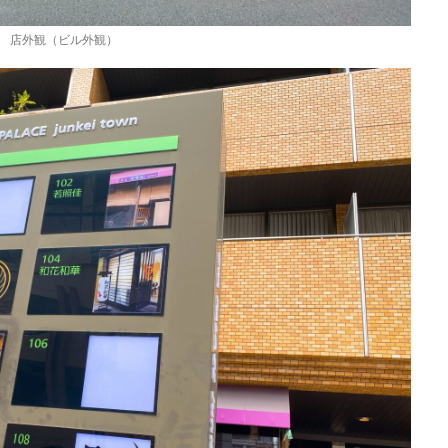
店外観（ビル外観）