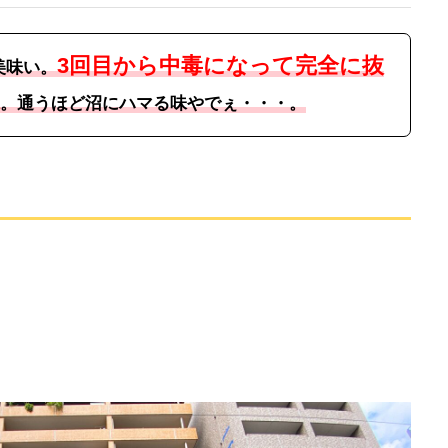
3回目から中毒になって完全に抜
美味い。
。通うほど沼にハマる味やでぇ・・・。