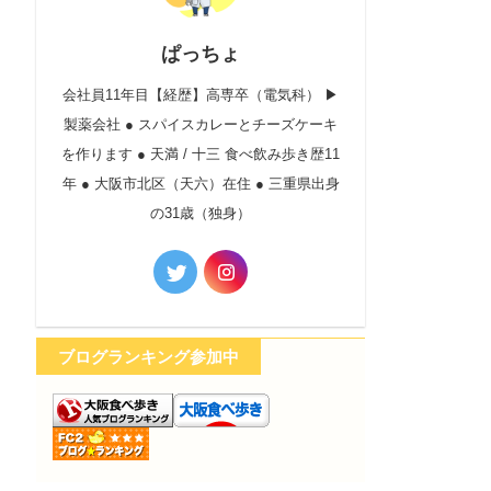
ぱっちょ
会社員11年目【経歴】高専卒（電気科） ▶︎
製薬会社 ● スパイスカレーとチーズケーキ
を作ります ● 天満 / 十三 食べ飲み歩き歴11
年 ● 大阪市北区（天六）在住 ● 三重県出身
の31歳（独身）
ブログランキング参加中