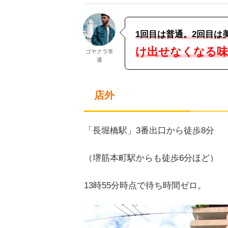
1回目は普通。2回目は
け出せなくなる味
ゴヤクラ常
連
店外
「長堀橋駅」3番出口から徒歩8分
（堺筋本町駅からも徒歩6分ほど）
13時55分時点で待ち時間ゼロ。