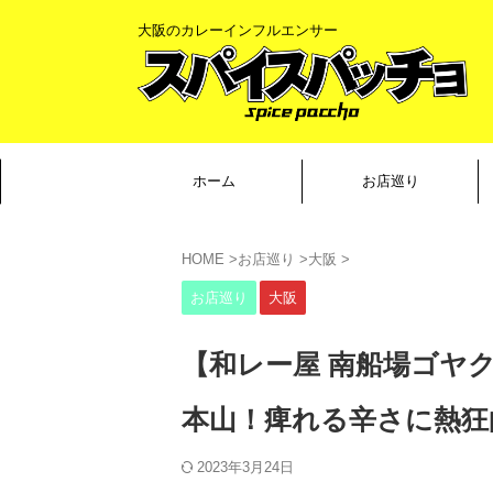
大阪のカレーインフルエンサー
ホーム
お店巡り
HOME
>
お店巡り
>
大阪
>
お店巡り
大阪
【和レー屋 南船場ゴヤ
本山！痺れる辛さに熱狂
2023年3月24日