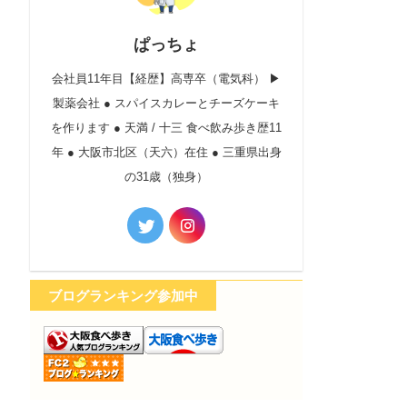
ぱっちょ
会社員11年目【経歴】高専卒（電気科） ▶︎
製薬会社 ● スパイスカレーとチーズケーキ
を作ります ● 天満 / 十三 食べ飲み歩き歴11
年 ● 大阪市北区（天六）在住 ● 三重県出身
の31歳（独身）
ブログランキング参加中