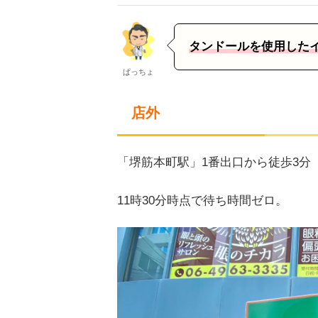
タンドールを使用した
ぱっちょ
店外
「堺筋本町駅」1番出口から徒歩3分
11時30分時点で待ち時間ゼロ。