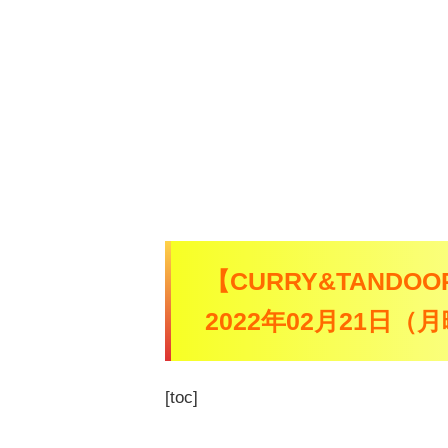
【CURRY&TAND
2022年02月21日
[toc]