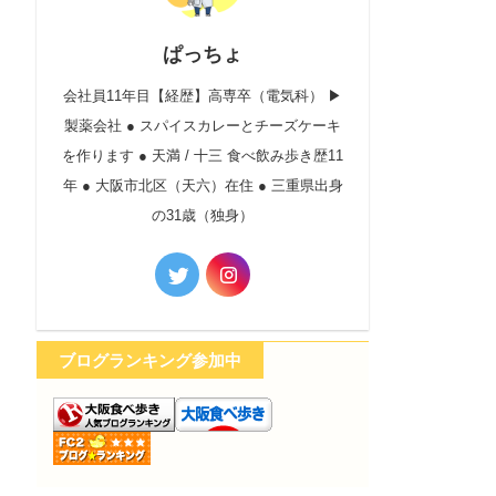
ぱっちょ
会社員11年目【経歴】高専卒（電気科） ▶︎
製薬会社 ● スパイスカレーとチーズケーキ
を作ります ● 天満 / 十三 食べ飲み歩き歴11
年 ● 大阪市北区（天六）在住 ● 三重県出身
の31歳（独身）
ブログランキング参加中