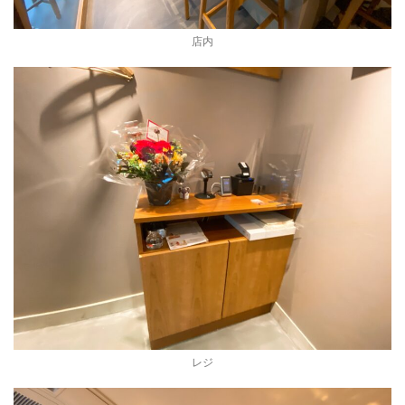
店内
レジ