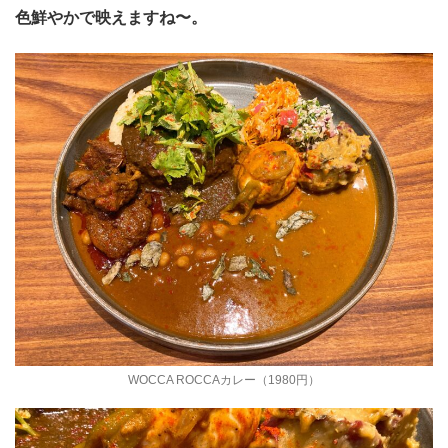
色鮮やかで映えますね〜。
WOCCA ROCCAカレー（1980円）