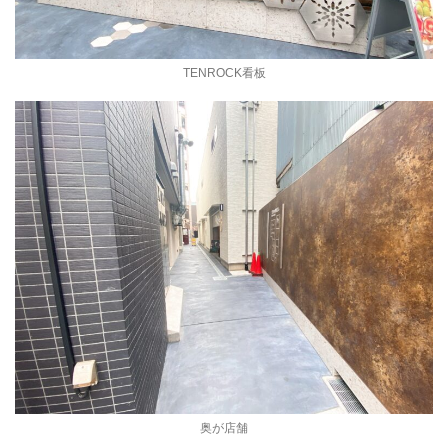
TENROCK看板
奥が店舗