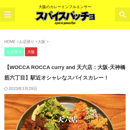
大阪のカレーインフルエンサー
HOME
>
お店巡り
>
大阪
>
お店巡り
大阪
【WOCCA ROCCA curry and 天六店：大阪-天神橋
筋六丁目】駅近オシャレなスパイスカレー！
2023年3月29日