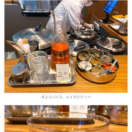
卓上スパイス、ルイボスティー