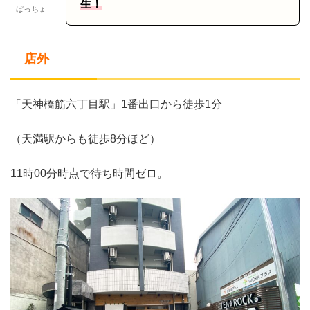
生！
ぱっちょ
店外
「天神橋筋六丁目駅」1番出口から徒歩1分
（天満駅からも徒歩8分ほど）
11時00分時点で待ち時間ゼロ。