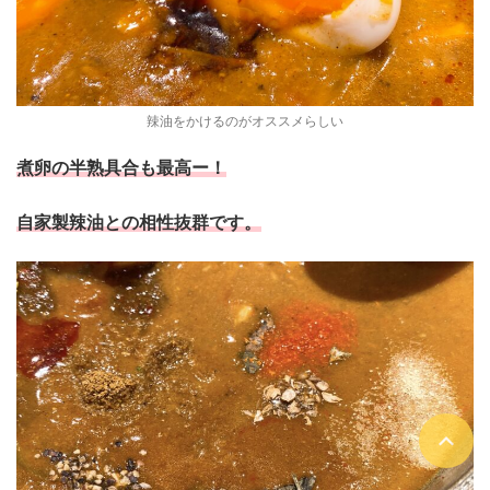
辣油をかけるのがオススメらしい
煮卵の半熟具合も最高ー！
自家製辣油との相性抜群です。