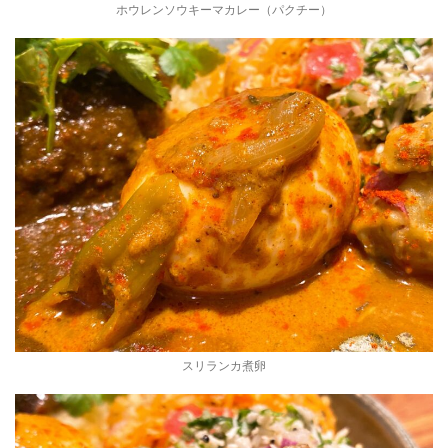
ホウレンソウキーマカレー（パクチー）
スリランカ煮卵