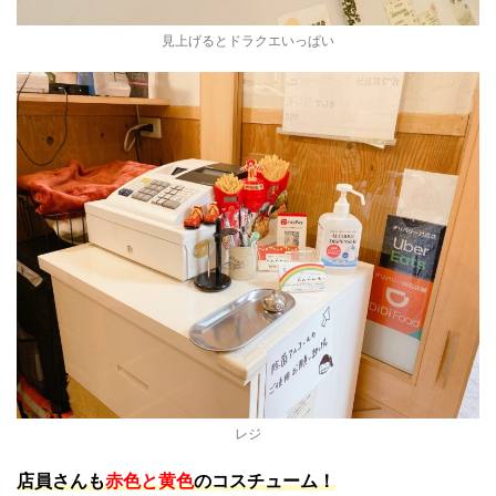
見上げるとドラクエいっぱい
レジ
店員さんも
赤色と黄色
のコスチューム！