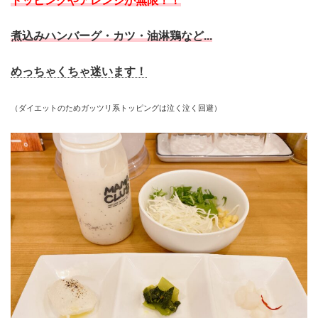
トッピングやアレンジが無限！！
煮込みハンバーグ・カツ・油淋鶏など...
めっちゃくちゃ迷います！
（ダイエットのためガッツリ系トッピングは泣く泣く回避）