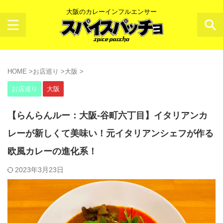
大阪のカレーインフルエンサー
HOME
>
お店巡り
>
大阪
>
お店巡り
大阪
【らんらんルー：大阪-谷町六丁目】イタリアンカ
レーが新しくて美味い！元イタリアンシェフが作る
欧風カレーの進化系！
2023年3月23日