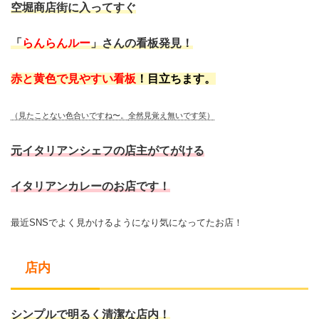
空堀商店街に入ってすぐ
「
らんらんルー
」さんの看板発見！
赤と黄色で見やすい看板
！目立ちます。
（見たことない色合いですね〜。
全然見覚え無いです笑）
元イタリアンシェフの店主がてがける
イタリアンカレーのお店です！
最近SNSでよく見かけるようになり気になってたお店！
店内
シンプルで明るく清潔な店内！