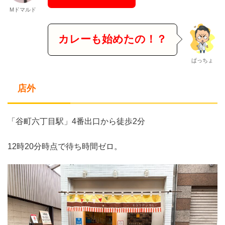
Mドマルド
カレーも始めたの！？
ぱっちょ
店外
「谷町六丁目駅」4番出口から徒歩2分
12時20分時点で待ち時間ゼロ。