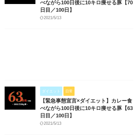
べながら100日後に10キロ痩せる豚【70
日目／100日】
2021/5/13
ダイエット
日常
【緊急事態宣言×ダイエット】カレー食
べながら100日後に10キロ痩せる豚【63
日目／100日】
2021/5/13