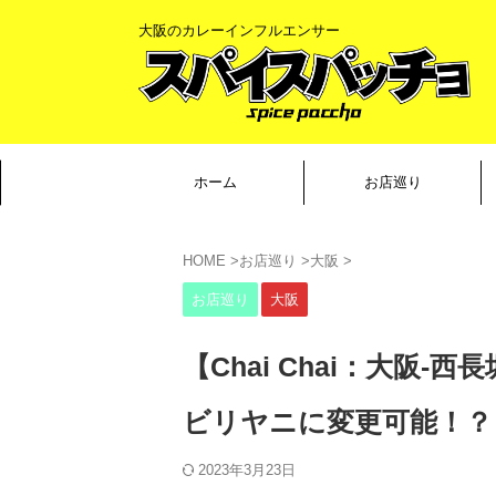
大阪のカレーインフルエンサー
ホーム
お店巡り
HOME
>
お店巡り
>
大阪
>
お店巡り
大阪
【Chai Chai：大阪
ビリヤニに変更可能！？
2023年3月23日