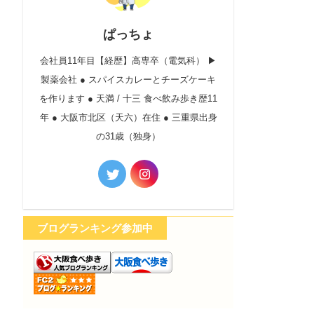
ぱっちょ
会社員11年目【経歴】高専卒（電気科） ▶︎
製薬会社 ● スパイスカレーとチーズケーキ
を作ります ● 天満 / 十三 食べ飲み歩き歴11
年 ● 大阪市北区（天六）在住 ● 三重県出身
の31歳（独身）
ブログランキング参加中