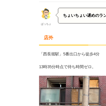
ちょいちょい遅めのラ
ぱっちょ
店外
「西長堀駅」5番出口から徒歩4分
13時35分時点で待ち時間ゼロ。