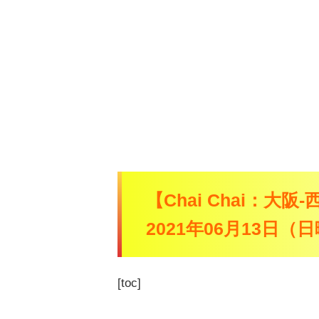
【Chai Chai：大阪
2021年06月13日
[toc]