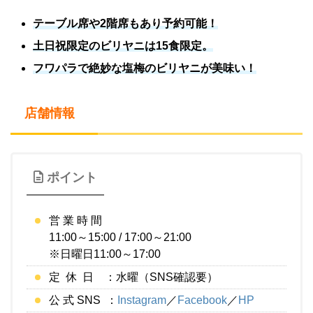
テーブル席や2階席もあり予約可能！
土日祝限定のビリヤニは15食限定。
フワパラで絶妙な塩梅のビリヤニが美味い！
店舗情報
ポイント
営 業 時 間
11:00～15:00 / 17:00～21:00
※日曜日11:00～17:00
定 休 日 ：水曜（SNS確認要）
公 式 SNS ：
Instagram
／
Facebook
／
HP