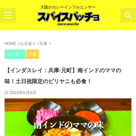
大阪のカレーインフルエンサー
HOME
>
お店巡り
>
兵庫
>
お店巡り
兵庫
【インダスレイ：兵庫-元町】南インドのママの
味！土日祝限定のビリヤニも必食！
2022年6月6日