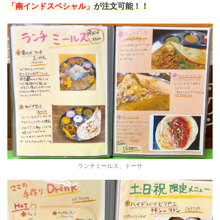
「南インドスペシャル」
が注文可能！！
ランチミールス、ドーサ