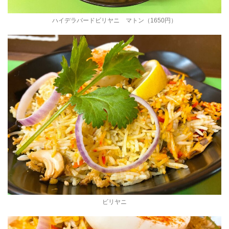
ハイデラバードビリヤニ マトン（1650円）
ビリヤニ