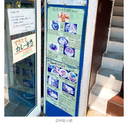
店外貼り紙