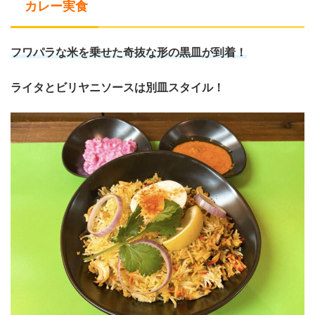
カレー実食
フワパラな米を乗せた奇抜な形の黒皿が到着！
ライタとビリヤニソースは別皿スタイル！