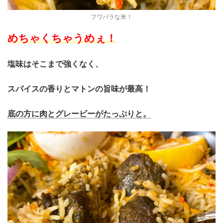
フワパラな米！
めちゃくちゃうめぇ！
塩味はそこまで強くなく、
スパイスの香りとマトンの旨味が最高！
底の方に肉とグレービーがたっぷりと。