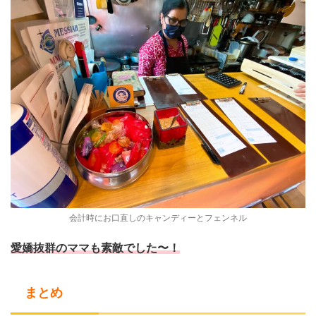
会計時にお口直しのキャンディーとフェンネル
愛嬌抜群のママも素敵でした〜！
まとめ