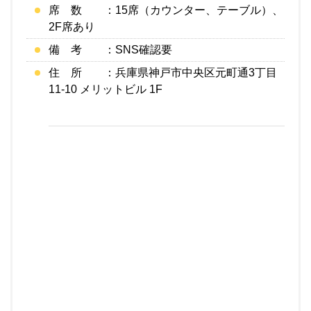
席 数 ：15席（カウンター、テーブル）、
2F席あり
備 考 ：SNS確認要
住 所 ：兵庫県神戸市中央区元町通3丁目
11-10 メリットビル 1F