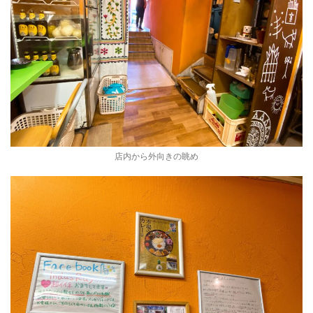
店内から外向きの眺め