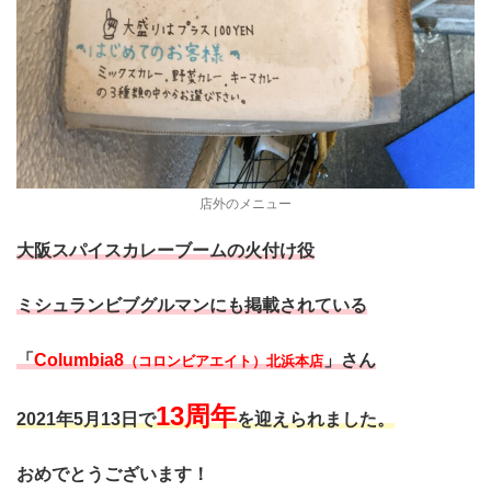
店外のメニュー
大阪スパイスカレーブームの火付け役
ミシュランビブグルマンにも掲載されている
「
Columbia8
」さん
（コロンビアエイト）北浜本店
13周年
2021年5月13日で
を迎えられました。
おめでとうございます！