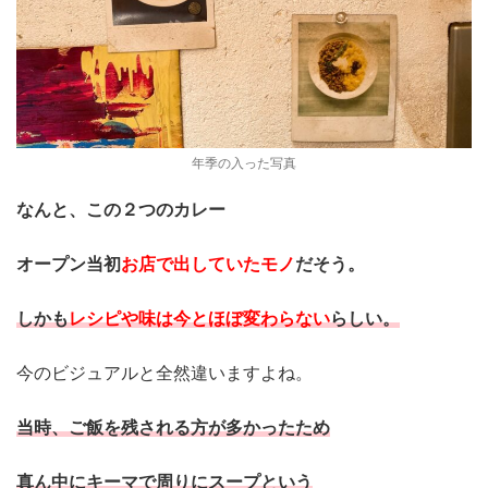
年季の入った写真
なんと、この２つのカレー
オープン当初
お店で出していたモノ
だそう。
しかも
レシピや味は今とほぼ変わらない
らしい。
今のビジュアルと全然違いますよね。
当時、ご飯を残される方が多かったため
真ん中にキーマで周りにスープという