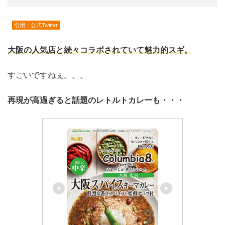
引用：公式Twitter
大阪の人気店と続々コラボされていて魅力的スギ。
すごいですねぇ。。。
再現が高過ぎると話題のレトルトカレーも・・・