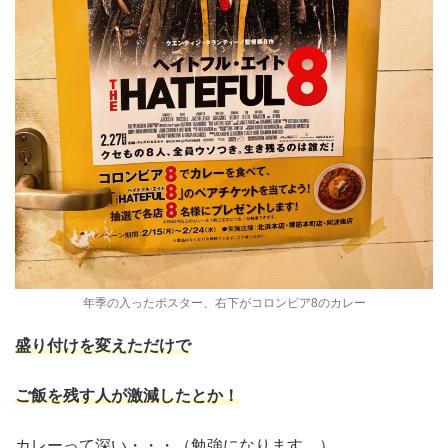
年季の入ったポスター、右下がコロンビア8のカレー
盛り付けを変えただけで
ご飯を残す人が激減したとか！
カレーって深い・・・（勉強になります。）