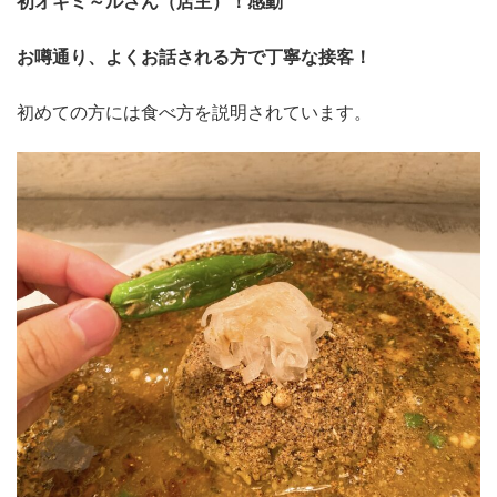
初オギミ～ルさん（店主）！感動
お噂通り、よくお話される方で丁寧な接客！
初めての方には食べ方を説明されています。