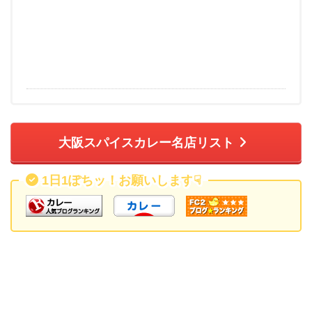
大阪スパイスカレー名店リスト
1日1ぽちッ！お願いします
☟