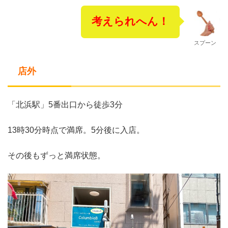
考えられへん！
スプーン
店外
「北浜駅」5番出口から徒歩3分
13時30分時点で満席。5分後に入店。
その後もずっと満席状態。