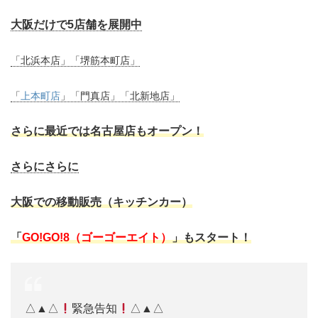
大阪だけで5店舗を展開中
「北浜本店」「堺筋本町店」
「
上本町店
」「門真店」「北新地店」
さらに最近では名古屋店もオープン！
さらにさらに
大阪での移動販売（キッチンカー）
「
GO!GO!8（ゴーゴーエイト）
」もスタート！
△▲△
緊急告知
△▲△