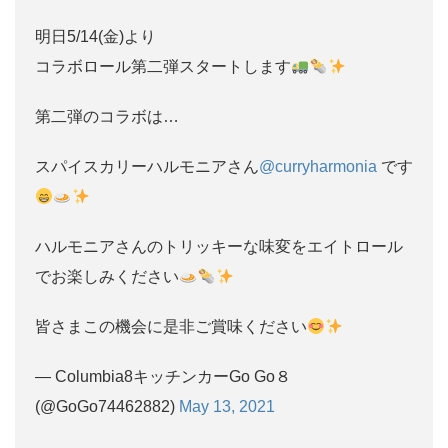
明日5/14(金)より
コラボロール第二弾スタートします
第二弾のコラボは…
スパイスカリーハルモニアさん
@curryharmonia
です
ハルモニアさんのトリッキーな味変をエイトロール
でお楽しみください
皆さまこの機会に是非ご賞味ください
— Columbia8キッチンカーGo Go８
(@GoGo74462882)
May 13, 2021