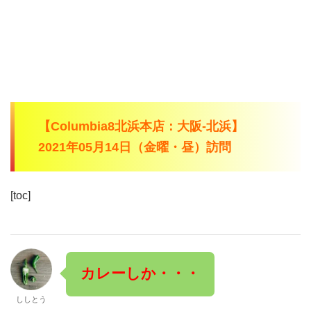
【Columbia8北浜本店：大阪-北浜】
2021年05月14日（金曜・昼）訪問
[toc]
カレーしか・・・
ししとう