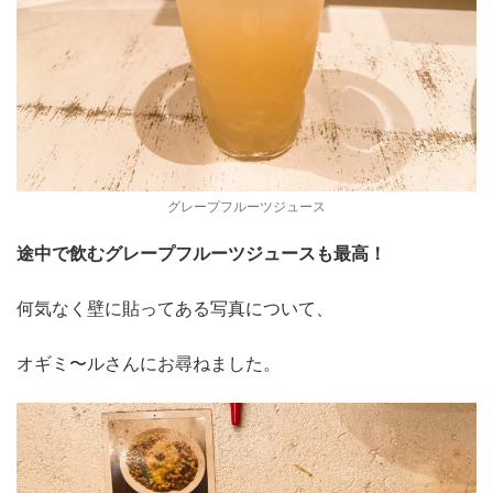
グレープフルーツジュース
途中で飲むグレープフルーツジュースも
最高！
何気なく壁に貼ってある写真について、
オギミ〜ルさんにお尋ねました。