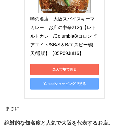
噂の名店　大阪スパイスキーマ
カレー　お店の中辛212g【レト
ルトカレー/Columbia8/コロンビ
アエイト/SB/S＆B/エスビー/楽
天/通販】【05P09Jul16】
楽天市場で見る
Yahoo!ショッピングで見る
まさに
絶対的な知名度と人気で大阪を代表するお店。