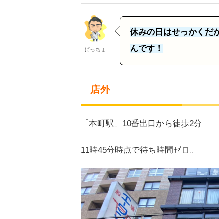
休みの日はせっかくだ
んです！
ぱっちょ
店外
「本町駅」10番出口から徒歩2分
11時45分時点で待ち時間ゼロ。