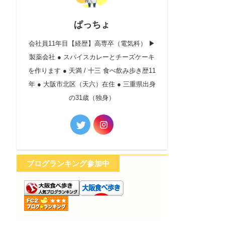
ぱっちょ
会社員11年目【経歴】高専卒（電気科） ▶︎
製薬会社 ● スパイスカレーとチーズケーキ
を作ります ● 天満 / 十三 食べ飲み歩き歴11
年 ● 大阪市北区（天六）在住 ● 三重県出身
の31歳（独身）
ブログランキング参加中