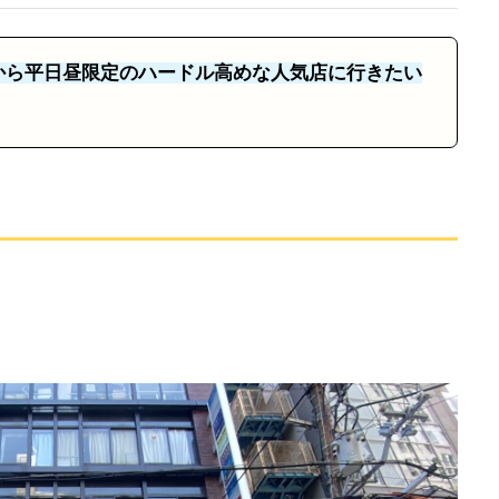
から平日昼限定のハードル高めな人気店に行きたい