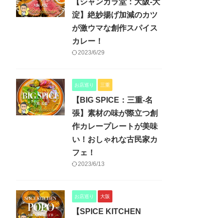
【シャンカラ堂：大阪-大
淀】絶妙揚げ加減のカツ
が激ウマな創作スパイス
カレー！
2023/6/29
お店巡り
三重
【BIG SPICE：三重-名
張】素材の味が際立つ創
作カレープレートが美味
い！おしゃれな古民家カ
フェ！
2023/6/13
お店巡り
大阪
【SPICE KITCHEN