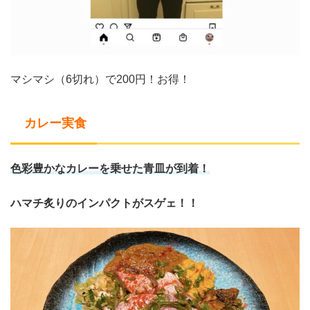
マシマシ（6切れ）で200円！お得！
カレー実食
色彩豊かなカレーを乗せた青皿が到着！
ハマチ炙りのインパクトがスゲェ！！