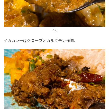
イカ
イカカレーはクローブとカルダモン強調。