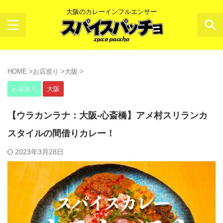
大阪のカレーインフルエンサー
HOME
>
お店巡り
>
大阪
>
お店巡り
大阪
【ウラカンラナ：大阪-心斎橋】アメ村スリランカ
スタイルの間借りカレー！
2023年3月28日