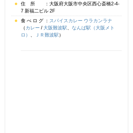
住 所 ：大阪府大阪市中央区西心斎橋2-4-
7 新福二ビル 2F
食 べ ロ グ ：
スパイスカレー ウラカンラナ
（
カレー
/
大阪難波駅
、
なんば駅（大阪メト
ロ）
、
ＪＲ難波駅
）