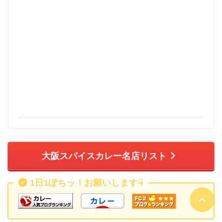
大阪スパイスカレー名店リスト
1日1ぽちッ！お願いします
☟