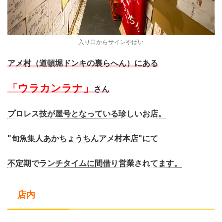
入り口からサインやばい
アメ村（道頓堀ドンキの裏らへん）にある
「ウラカンラナ」
さん
プロレス技が屋号となっている珍しいお店。
"旬魚集人あかちょうちんアメ村本店"にて
不定期でランチタイムに間借り営業されてます。
店内