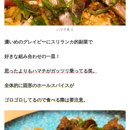
ハマチ炙り
濃いめのグレイビーにスリランカ的副菜で
好きな組み合わせの一皿！
思ったよりもハマチがガッツリ乗ってる笑。
全体的に固形のホールスパイスが
ゴロゴロしてるので食べる際は要注意。