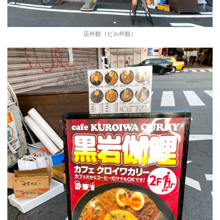
店外観（ビル外観）