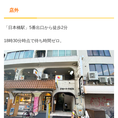
店外
「日本橋駅」5番出口から徒歩2分
18時30分時点で待ち時間ゼロ。