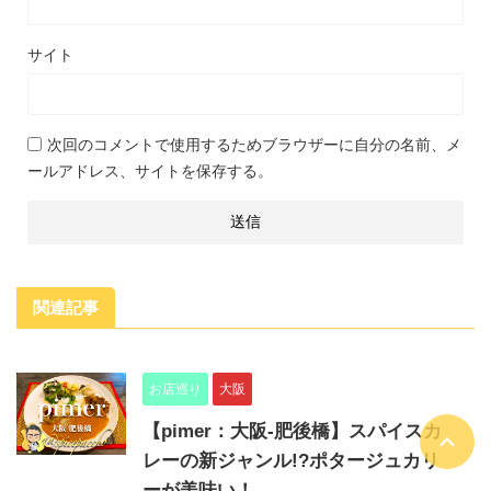
サイト
次回のコメントで使用するためブラウザーに自分の名前、メ
ールアドレス、サイトを保存する。
関連記事
お店巡り
大阪
【pimer：大阪-肥後橋】スパイスカ
レーの新ジャンル!?ポタージュカリ
ーが美味い！