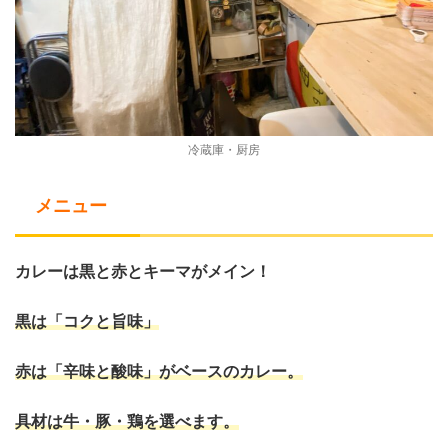
冷蔵庫・厨房
メニュー
カレーは黒と赤とキーマがメイン！
黒は「コクと旨味」
赤は「辛味と酸味」がベースのカレー。
具材は牛・豚・鶏を選べます。