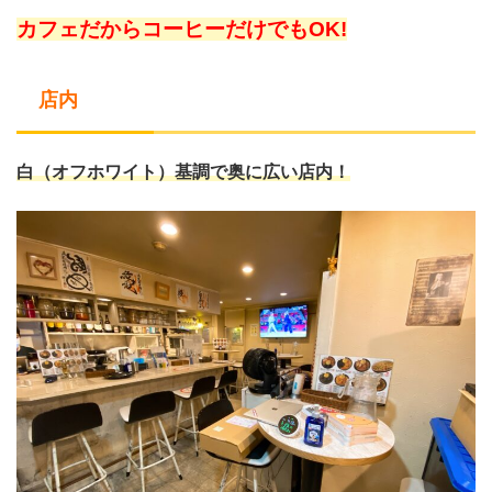
カフェだからコーヒーだけでもOK!
店内
白（オフホワイト）基調で奥に広い店内！