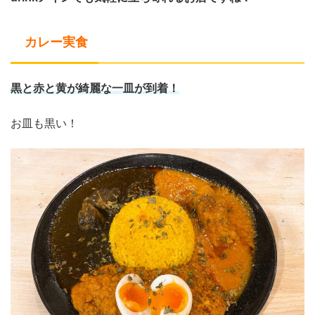
カレー実食
黒と赤と黄が綺麗な一皿が到着！
お皿も黒い！