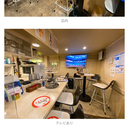
店内
テレビあり