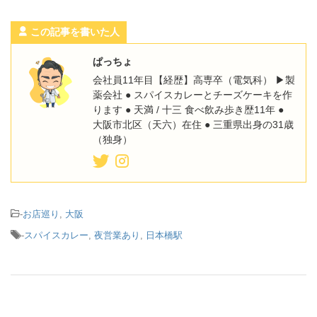
この記事を書いた人
ぱっちょ
会社員11年目【経歴】高専卒（電気科） ▶︎製
薬会社 ● スパイスカレーとチーズケーキを作
ります ● 天満 / 十三 食べ飲み歩き歴11年 ●
大阪市北区（天六）在住 ● 三重県出身の31歳
（独身）
-
お店巡り
,
大阪
-
スパイスカレー
,
夜営業あり
,
日本橋駅