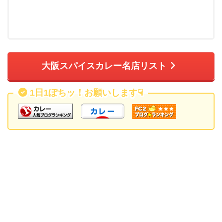
大阪スパイスカレー名店リスト
1日1ぽちッ！お願いします
☟