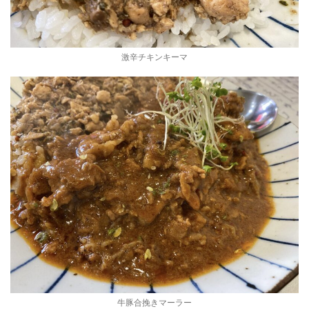
激辛チキンキーマ
牛豚合挽きマーラー