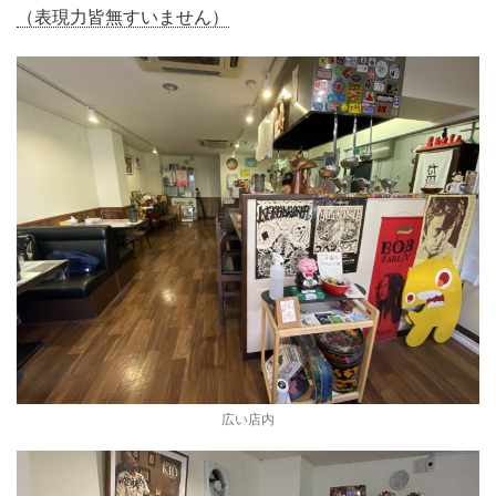
（表現力皆無すいません）
広い店内