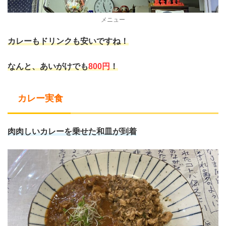
メニュー
カレーもドリンクも安いですね！
なんと、あいがけでも
800円
！
カレー実食
肉肉しいカレーを乗せた和皿が到着