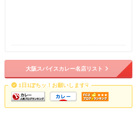
大阪スパイスカレー名店リスト
1日1ぽちッ！お願いします
☟