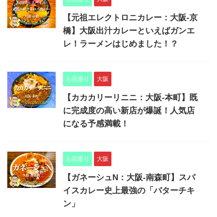
【元祖エレクトロニカレー：大阪-京
橋】大阪出汁カレーといえばガンエ
レ！ラーメンはじめました！？
お店巡り
大阪
【カカカリーリニニ：大阪-本町】既
に完成度の高い新店が爆誕！人気店
になる予感満載！
お店巡り
大阪
【ガネーシュN：大阪-南森町】スパ
イスカレー史上最強の「バターチキ
ン」