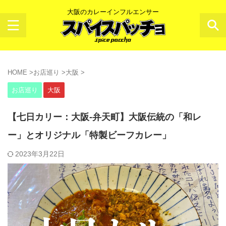
大阪のカレーインフルエンサー
HOME
>
お店巡り
>
大阪
>
お店巡り
大阪
【七日カリー：大阪-弁天町】大阪伝統の「和レ
ー」とオリジナル「特製ビーフカレー」
2023年3月22日