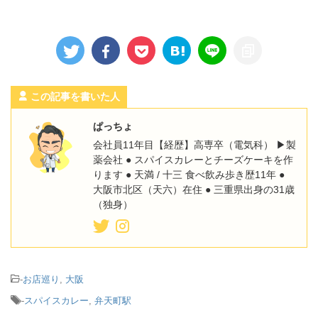
この記事を書いた人
ぱっちょ
会社員11年目【経歴】高専卒（電気科） ▶︎製
薬会社 ● スパイスカレーとチーズケーキを作
ります ● 天満 / 十三 食べ飲み歩き歴11年 ●
大阪市北区（天六）在住 ● 三重県出身の31歳
（独身）
-
お店巡り
,
大阪
-
スパイスカレー
,
弁天町駅