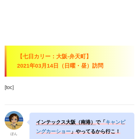
【七日カリー：大阪-弁天町】
2021年03月14日（日曜・昼）訪問
[toc]
インテックス大阪（南港）
で「
キャンピ
ングカーショー
」やってるから行こ！
ぽん