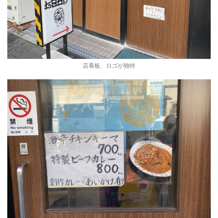
店看板、ロゴが独特