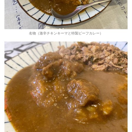
名物（激辛チキンキーマと特製ビーフカレー）