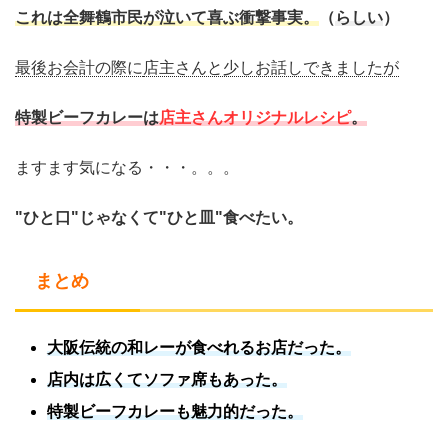
これは全舞鶴市民が泣いて喜ぶ衝撃事実。
（
らしい
）
最後お会計の際に
店主さんと少しお話しできましたが
特製ビーフカレーは
店主さんオリジナルレシピ
。
ますます気になる・・・。。。
"ひと口"じゃなくて"ひと皿"食べたい。
まとめ
大阪伝統の和レーが食べれるお店だった。
店内は広くてソファ席もあった。
特製ビーフカレーも魅力的だった。