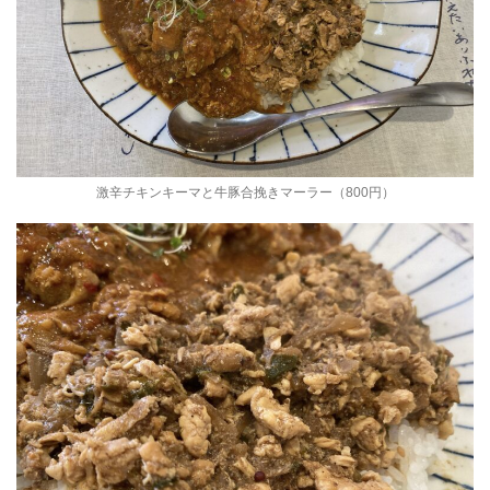
激辛チキンキーマと牛豚合挽きマーラー（800円）