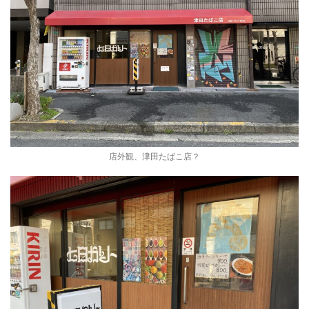
店外観、津田たばこ店？