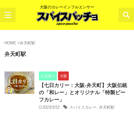
大阪のカレーインフルエンサー
HOME
>
弁天町駅
弁天町駅
お店巡り
大阪
【七日カリー：大阪-弁天町】大阪伝統
の「和レー」とオリジナル「特製ビー
フカレー」
2023/3/22
スパイスカレー
,
弁天町駅