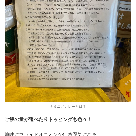
ナミニノカレーとは？
ご飯の量が選べたりトッピングも色々！
地味にフライドオニオンかけ放題気になる..