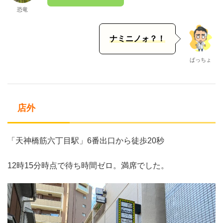
恐竜
ナミニノォ？！
ぱっちょ
店外
「天神橋筋六丁目駅」6番出口から徒歩20秒
12時15分時点で待ち時間ゼロ。満席でした。