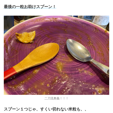
最後の一粒お助けスプーン！
二刀流奥義！！！
スプーン１つじゃ、すくい切れない米粒も、、