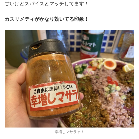
甘いけどスパイスとマッチしてます！
カスリメティがかなり効いてる印象！
辛増しマサラァ！