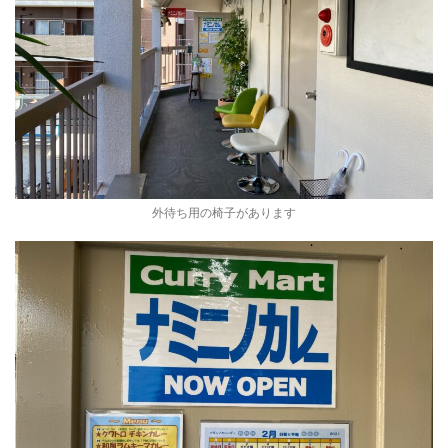
外待ち用の椅子があります