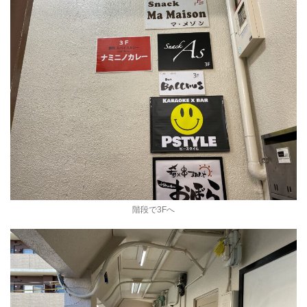
階段で3Fへ