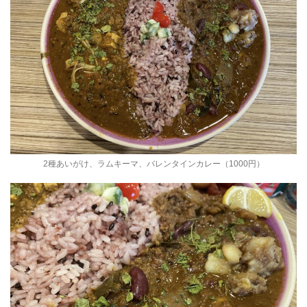
2種あいがけ、ラムキーマ、バレンタインカレー（1000円）