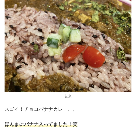
玄米
スゴイ！チョコバナナカレー、、
ほんまにバナナ入ってました！笑