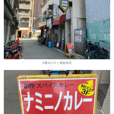
6番出口すぐ看板発見