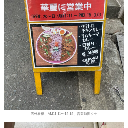
店外看板、AM11:11〜15:15、営業時間クセ