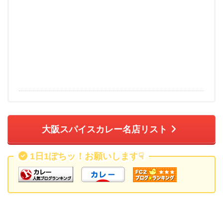
大阪スパイスカレー名店リスト
1日1ぽちッ！お願いします
☟