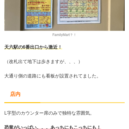
FamilyMart？！
天六駅の6番出口から激近！
（改札出て地下は歩きますが、、、）
大通り側の道路にも看板が設置されてました。
店内
L字型のカウンター席のみで独特な雰囲気。
恐竜がいっぱい。。。あっちにもこっちにも！