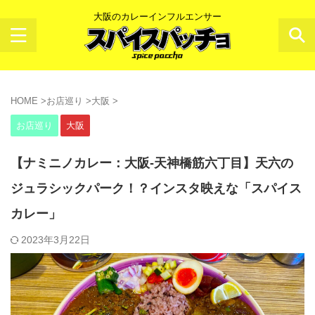
大阪のカレーインフルエンサー
HOME
>
お店巡り
>
大阪
>
お店巡り
大阪
【ナミニノカレー：大阪-天神橋筋六丁目】天六の
ジュラシックパーク！？インスタ映えな「スパイス
カレー」
2023年3月22日