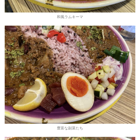
和風ラムキーマ
豊富な副菜たち