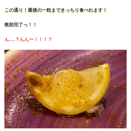
この通り！
最後の一粒まできっちり食べれます！
救助完了っ！！
ん.....？んんー！！！？