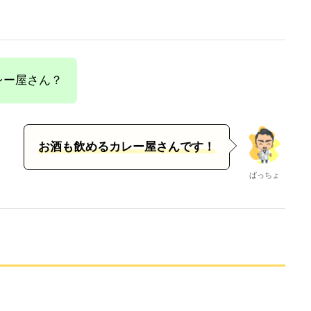
レー屋さん？
お酒も飲めるカレー屋さんです！
ぱっちょ