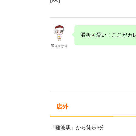
看板可愛い！ここがカ
通りすがり
店外
「難波駅」から徒歩3分