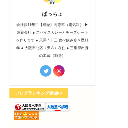
ぱっちょ
会社員11年目【経歴】高専卒（電気科） ▶︎
製薬会社 ● スパイスカレーとチーズケーキ
を作ります ● 天満 / 十三 食べ飲み歩き歴11
年 ● 大阪市北区（天六）在住 ● 三重県出身
の31歳（独身）
ブログランキング参加中