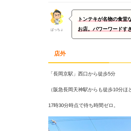
トンテキが名物の食堂
お店。パワーワードす
ぱっちょ
店外
「長岡京駅」西口から徒歩5分
（阪急長岡天神駅からも徒歩10分ほ
17時30分時点で待ち時間ゼロ。