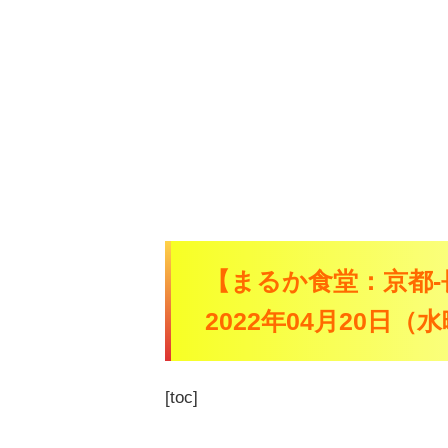
【まるか食堂：京都-
2022年04月20日
[toc]