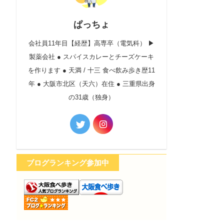
ぱっちょ
会社員11年目【経歴】高専卒（電気科） ▶︎
製薬会社 ● スパイスカレーとチーズケーキ
を作ります ● 天満 / 十三 食べ飲み歩き歴11
年 ● 大阪市北区（天六）在住 ● 三重県出身
の31歳（独身）
ブログランキング参加中