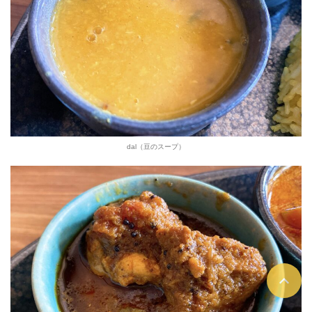
dal（豆のスープ）