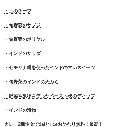
・豆のスープ
・旬野菜のサブジ
・旬野菜のポリヤル
・インドのサラダ
・セモリナ粉を使ったインドの甘いスイーツ
・旬野菜のインドの天ぷら
・野菜や果物を使ったペースト状のディップ
・インドの漬物
カレー2種注文で
dalとriceおかわり無料！最高！