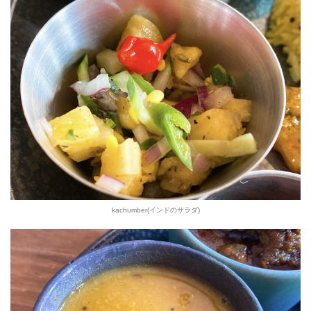
kachumber(インドのサラダ)