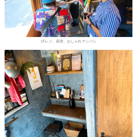
1Fレジ、厨房、おしゃれマンバン