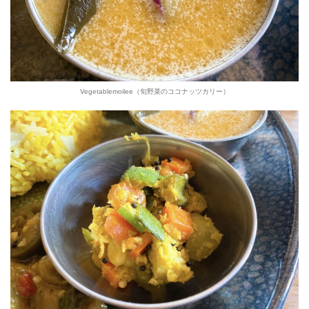
Vegetablemoilee（旬野菜のココナッツカリー）