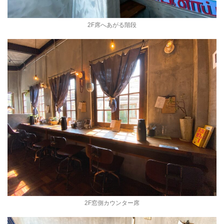
2F席へあがる階段
2F窓側カウンター席