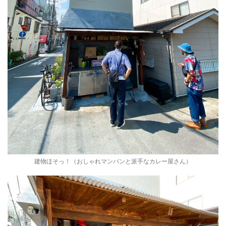
建物ほそっ！（おしゃれマンバンと派手なカレー屋さん）