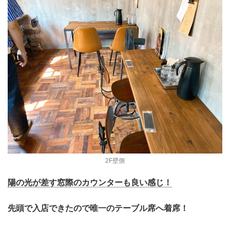
2F壁側
陽の光が差す窓際のカウンターも良い感じ！
先頭で入店できたので唯一のテーブル席へ着席！