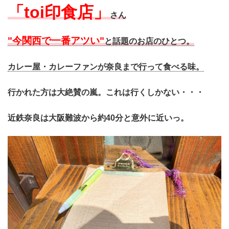
「toi印食店」
さん
"今関西で一番アツい"
と話題のお店のひとつ。
カレー屋・カレーファンが奈良まで行って食べる味。
行かれた方は大絶賛の嵐。これは行くしかない・・・
近鉄奈良は大阪難波から約40分と意外に近いっ。