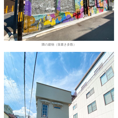
隣の建物（落書き多数）