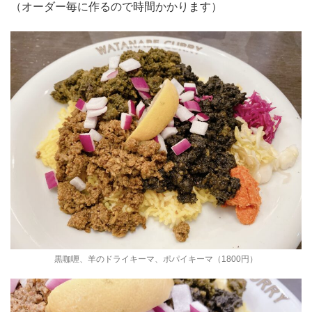
（オーダー毎に作るので時間かかります）
黒咖喱、羊のドライキーマ、ポパイキーマ（1800円）