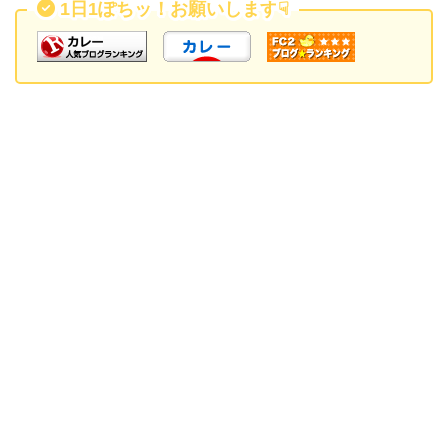
1日1ぽちッ！お願いします
☟