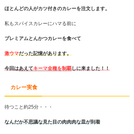
ほとんどの人がカツ付きのカレーを注文します。
私もスパイスカレーにハマる前に
プレミアムとんかつカレーを食べて
激ウマ
だった記憶があります。
今回は
あえて
キーマ全種を制覇
しに来ました！！
カレー実食
待つこと約25分・・・
なんだか不思議な見た目の肉肉肉な皿が到着