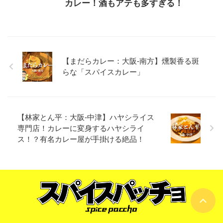
カレー！酒もアテも多すぎる！
【まだらカレー：大阪-南方】燻製香る斑
らな「スパイスカレー」
【林家とん平：大阪-中津】ハヤシライス
専門店！カレーに変身するハヤシライ
ス！？有名カレー屋が手掛ける絶品！