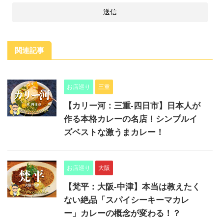
関連記事
お店巡り
三重
【カリー河：三重-四日市】日本人が
作る本格カレーの名店！シンプルイ
ズベストな激うまカレー！
お店巡り
大阪
【梵平：大阪-中津】本当は教えたく
ない絶品「スパイシーキーマカレ
ー」カレーの概念が変わる！？