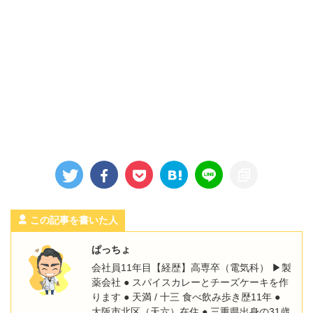
この記事を書いた人
ぱっちょ
会社員11年目【経歴】高専卒（電気科） ▶︎製
薬会社 ● スパイスカレーとチーズケーキを作
ります ● 天満 / 十三 食べ飲み歩き歴11年 ●
大阪市北区（天六）在住 ● 三重県出身の31歳