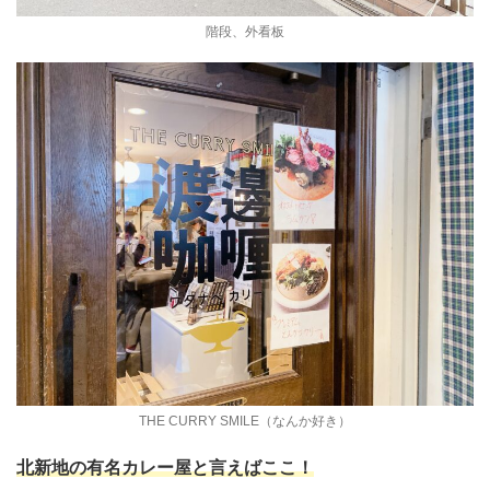
階段、外看板
THE CURRY SMILE（なんか好き）
北新地の有名カレー屋と言えばここ！