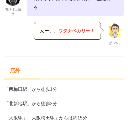
ろ！
青ひげ山賊
団
んー、、
ワタナベカリー！
ぱっちょ
店外
「西梅田駅」から徒歩1分
「北新地駅」から徒歩2分
「大阪駅」「大阪梅田駅」からは約15分