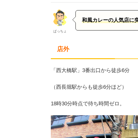
和風カレーの人気店に
ぱっちょ
店外
「西大橋駅」3番出口から徒歩6分
（西長堀駅からも徒歩6分ほど）
18時30分時点で待ち時間ゼロ。