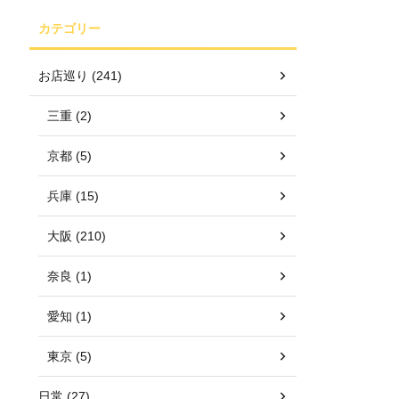
カテゴリー
お店巡り (241)
三重 (2)
京都 (5)
兵庫 (15)
大阪 (210)
奈良 (1)
愛知 (1)
東京 (5)
日常 (27)