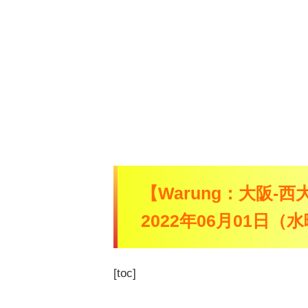
【Warung：大阪-西
2022年06月01日
[toc]