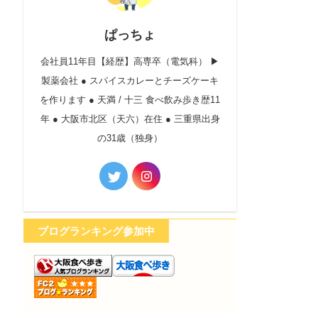
ぱっちょ
会社員11年目【経歴】高専卒（電気科） ▶︎
製薬会社 ● スパイスカレーとチーズケーキ
を作ります ● 天満 / 十三 食べ飲み歩き歴11
年 ● 大阪市北区（天六）在住 ● 三重県出身
の31歳（独身）
ブログランキング参加中