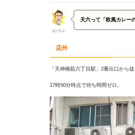
天六って「欧風カレー
ぱっちょ
店外
「天神橋筋六丁目駅」2番出口から徒
17時50分時点で待ち時間ゼロ。