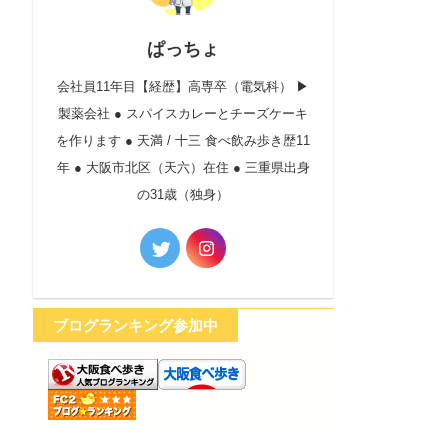
ぱっちょ
会社員11年目【経歴】高専卒（電気科） ▶︎
製薬会社 ● スパイスカレーとチーズケーキ
を作ります ● 天満 / 十三 食べ飲み歩き歴11
年 ● 大阪市北区（天六）在住 ● 三重県出身
の31歳（独身）
ブログランキング参加中