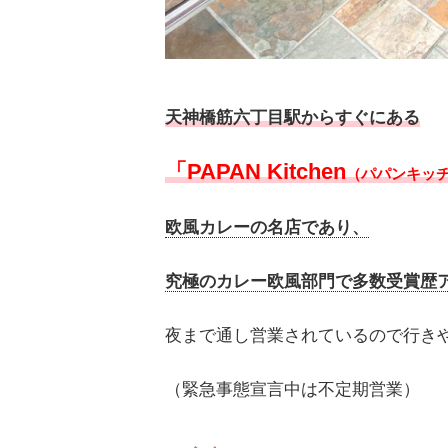
天神橋筋六丁目駅からすぐにある
「PAPAN Kitchen
（パパンキッ
欧風カレーの名店であり、
究極のカレー欧風部門で多数受賞歴
夜まで通し営業されているので行き
（緊急事態宣言中は不定期営業）