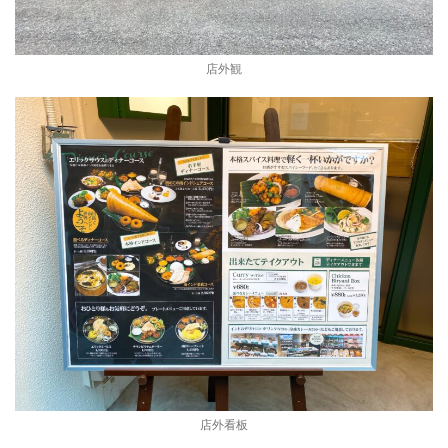
店外観
店外看板