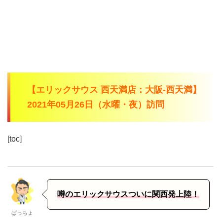
【エリックサウス 西天満店：大阪-西天満】
2021年05月26日（水曜・夜）訪問
[toc]
噂のエリックサウスついに関西発上陸！
ぱっちょ