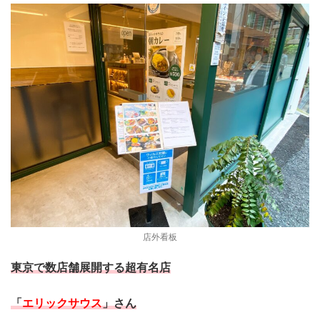
店外看板
東京で数店舗展開する超有名店
「
エリックサウス
」さん