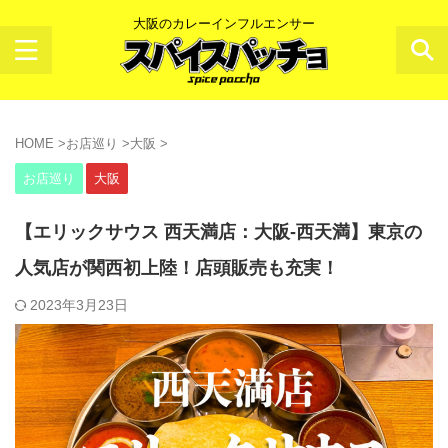
大阪のカレーインフルエンサー
HOME
>
お店巡り
>
大阪
>
お店巡り
大阪
【エリックサウス 西天満店：大阪-西天満】東京の
人気店が関西初上陸！店頭販売も充実！
2023年3月23日