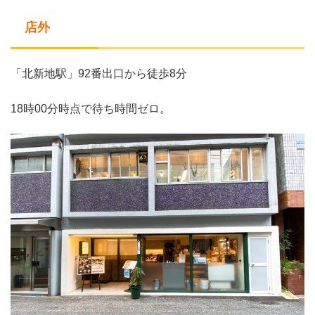
店外
「北新地駅」92番出口から徒歩8分
18時00分時点で待ち時間ゼロ。