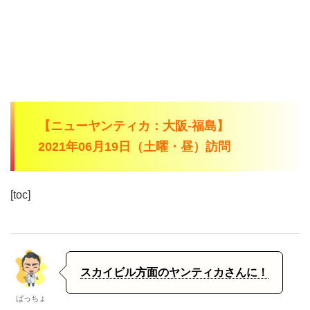
【ニューヤンティカ：大阪-福島】
2021年06月19日（土曜・昼）訪問
[toc]
スカイビル方面のヤンティカさんに！
ぱっちょ