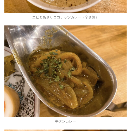
エビとあさりココナッツカレー（辛さ無）
牛タンカレー