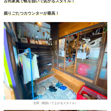
古民家風で靴を脱いであがるスタイル！
掘りごたつカウンターが最高！
玄関（靴脱いで上がるスタイル）