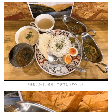
4種あいがけ、煮卵、辛さ増し（1550円）