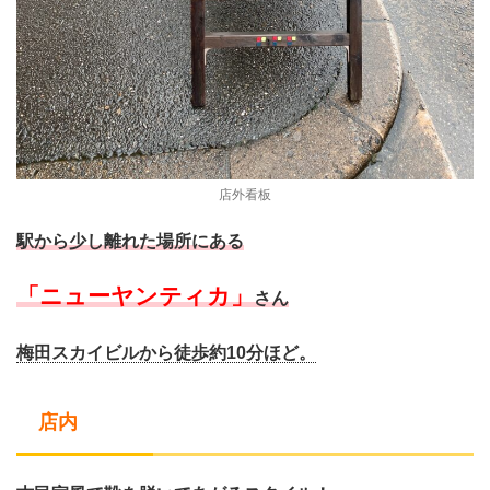
店外看板
駅から少し離れた場所にある
「ニューヤンティカ」
さん
梅田スカイビルから徒歩約10分ほど。
店内