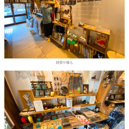
雑貨や服も