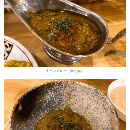
キーマカレー（辛さ無）