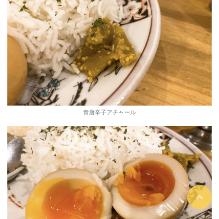
青唐辛子アチャール