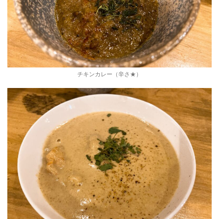
チキンカレー（辛さ★）