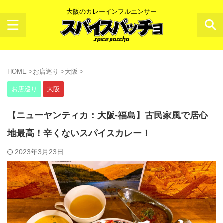
大阪のカレーインフルエンサー
HOME
>
お店巡り
>
大阪
>
お店巡り
大阪
【ニューヤンティカ：大阪-福島】古民家風で居心
地最高！辛くないスパイスカレー！
2023年3月23日