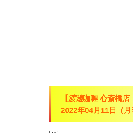
【
渡邊
咖喱 心斎橋店
2022年04月11日
[toc]