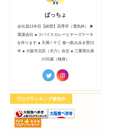
ぱっちょ
会社員11年目【経歴】高専卒（電気科） ▶︎
製薬会社 ● スパイスカレーとチーズケーキ
を作ります ● 天満 / 十三 食べ飲み歩き歴11
年 ● 大阪市北区（天六）在住 ● 三重県出身
の31歳（独身）
ブログランキング参加中