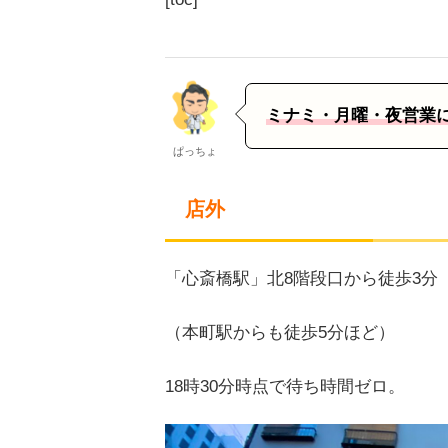
ミナミ・月曜・夜営業
ぱっちょ
店外
「心斎橋駅」北8階段口から徒歩3分
（本町駅からも徒歩5分ほど）
18時30分時点で待ち時間ゼロ。