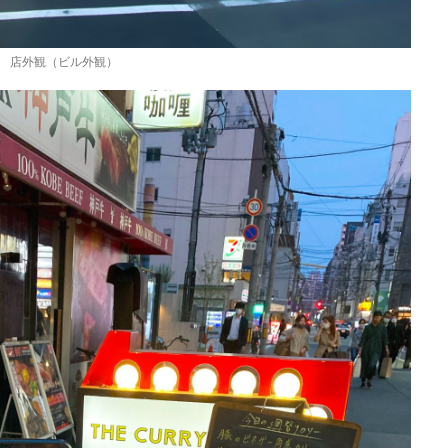
店外観（ビル外観）